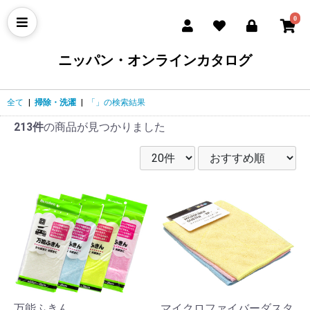
0
ニッパン・オンラインカタログ
全て
|
掃除・洗濯
|
「」の検索結果
213件
の商品が見つかりました
万能ふきん
マイクロファイバーダスタ