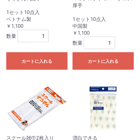
厚手
1セット10点入
ベトナム製
1セット10点入
￥1,100
中国製
￥1,100
数量
数量
カートに入れる
カートに入れる
スクール雑巾2枚入り
漂白できる