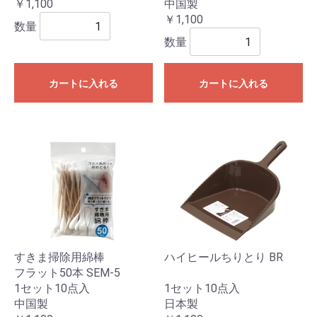
￥1,100
中国製
￥1,100
数量
数量
カートに入れる
カートに入れる
すきま掃除用綿棒
ハイヒールちりとり BR
フラット50本 SEM-5
1セット10点入
1セット10点入
中国製
日本製