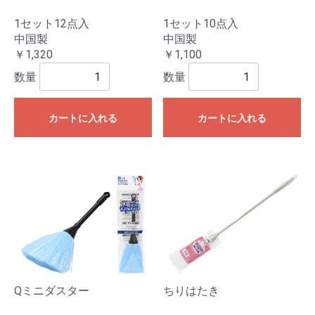
1セット12点入
1セット10点入
中国製
中国製
￥1,320
￥1,100
数量
数量
カートに入れる
カートに入れる
Qミニダスター
ちりはたき