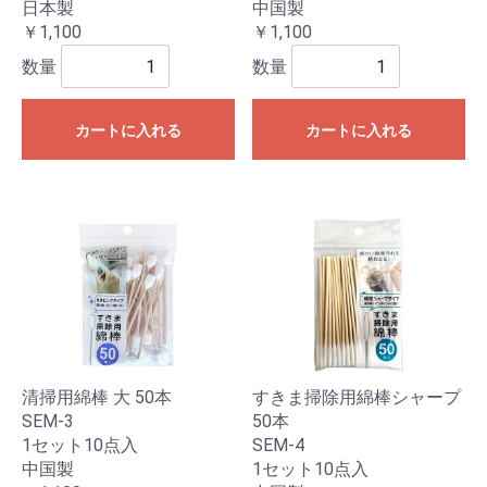
日本製
中国製
￥1,100
￥1,100
数量
数量
カートに入れる
カートに入れる
清掃用綿棒 大 50本
すきま掃除用綿棒シャープ
SEM-3
50本
1セット10点入
SEM-4
中国製
1セット10点入