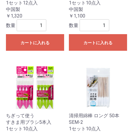
1セット12点入
1セット10点入
中国製
中国製
￥1,320
￥1,100
数量
数量
カートに入れる
カートに入れる
ちぎって使う
清掃用綿棒 ロング 50本
すきま用ブラシ5本入
SEM-2
1セット10点入
1セット10点入