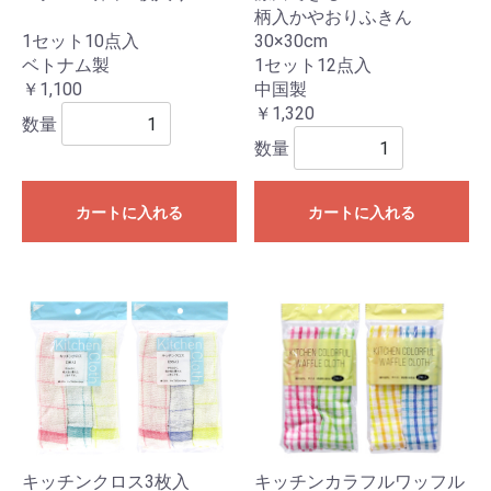
柄入かやおりふきん
1セット10点入
30×30cm
ベトナム製
1セット12点入
￥1,100
中国製
￥1,320
数量
数量
カートに入れる
カートに入れる
キッチンクロス3枚入
キッチンカラフルワッフル