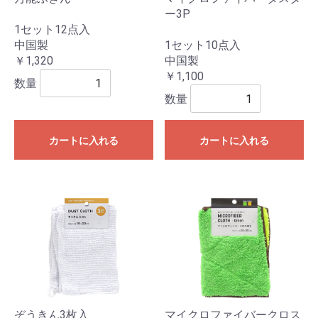
ー3P
1セット12点入
中国製
1セット10点入
￥1,320
中国製
￥1,100
数量
数量
カートに入れる
カートに入れる
ぞうきん3枚入
マイクロファイバークロス