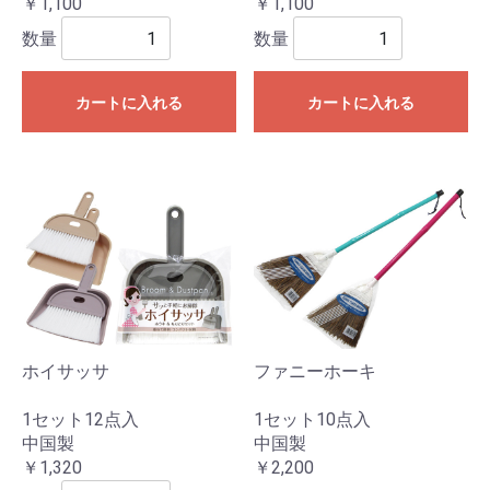
￥1,100
￥1,100
数量
数量
カートに入れる
カートに入れる
ホイサッサ
ファニーホーキ
1セット12点入
1セット10点入
中国製
中国製
￥1,320
￥2,200