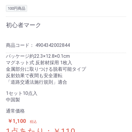
100円商品
初心者マーク
商品コード：
4904342002844
パッケージ約22.3×12.8×0.1cm
マグネット式 反射材採用 1枚入
金属部分に取りつける脱着可能タイプ
反射効果で夜間も安全運転
「道路交通法施行規則」適合
1セット10点入
中国製
通常価格
￥1,100
税込
1点あたり：￥110