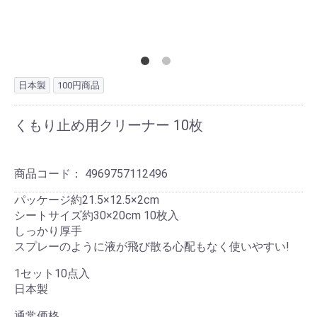
日本製
100円商品
くもり止め用クリーナー 10枚
商品コード：
4969757112496
パッケージ約21.5×12.5×2cm
シートサイズ約30×20cm 10枚入
しっかり厚手
スプレーのように液が飛び散る心配もなく使いやすい!
1セット10点入
日本製
通常価格