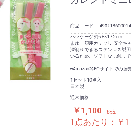
商品コード：
490218600014
パッケージ約6.8×17.2cm
まゆ・顔用カミソリ 安全キャ
深剃りできるステンレス製刃
いるため、ソフトな肌触りで
※Amazon等ECサイトでの販
1セット10点入
日本製
通常価格
￥1,100
税込
1点あたり：￥1