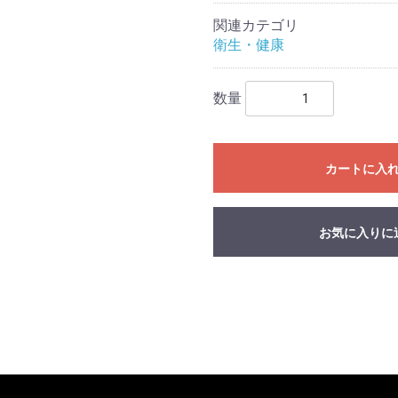
関連カテゴリ
衛生・健康
数量
カートに入
お気に入りに