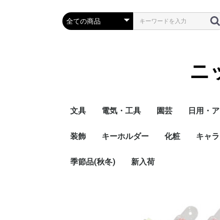
ニ
文具
電気・工具
園芸
日用・ア
装飾
キーホルダー
化粧
キャラ
季節品(秋冬)
新入荷