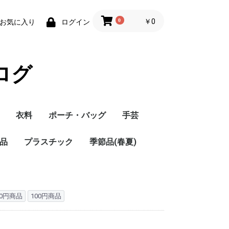
0
￥0
お気に入り
ログイン
ログ
衣料
ポーチ・バッグ
手芸
品
プラスチック
季節品(春夏)
00円商品
100円商品
L