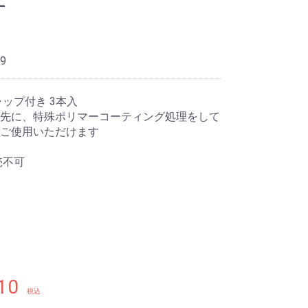
9
ップ付き 3本入
先に、特殊ポリマーコーティング処理をして
ご使用いただけます
売不可
10
税込