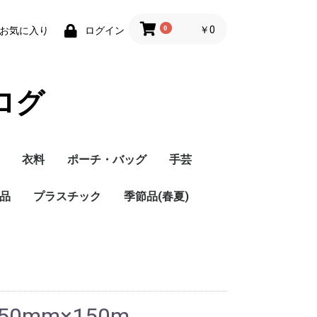
0
￥0
お気に入り
ログイン
ログ
衣料
ポーチ・バッグ
手芸
品
プラスチック
季節品(春夏)
0mm×150m