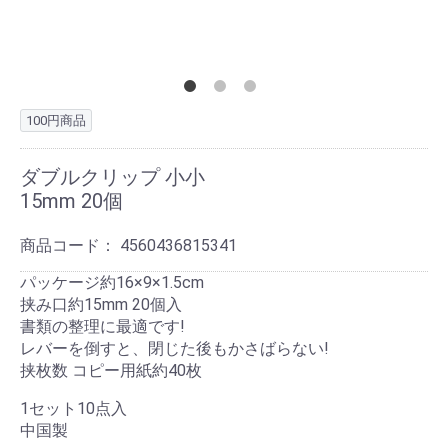
100円商品
ダブルクリップ 小小
15mm 20個
商品コード：
4560436815341
パッケージ約16×9×1.5cm
挟み口約15mm 20個入
書類の整理に最適です!
レバーを倒すと、閉じた後もかさばらない!
挟枚数 コピー用紙約40枚
1セット10点入
中国製