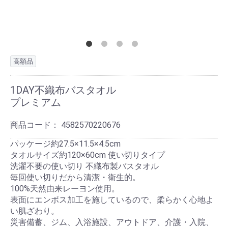
高額品
1DAY不織布バスタオル
プレミアム
商品コード：
4582570220676
パッケージ約27.5×11.5×4.5cm
タオルサイズ約120×60cm 使い切りタイプ
洗濯不要の使い切り 不織布製バスタオル
毎回使い切りだから清潔・衛生的。
100%天然由来レーヨン使用。
表面にエンボス加工を施しているので、柔らかく心地よ
い肌ざわり。
災害備蓄、ジム、入浴施設、アウトドア、介護・入院、