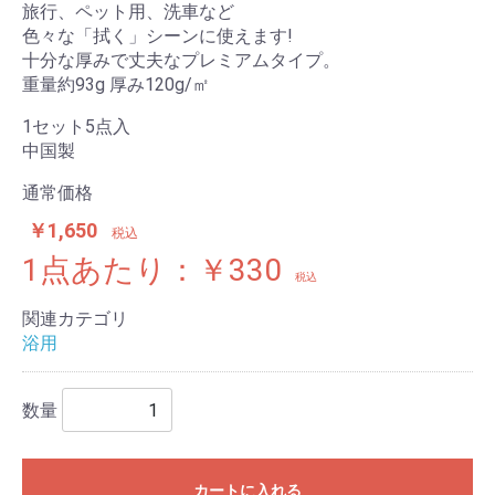
旅行、ペット用、洗車など
色々な「拭く」シーンに使えます!
十分な厚みで丈夫なプレミアムタイプ。
重量約93g 厚み120g/㎡
1セット5点入
中国製
通常価格
￥1,650
税込
1点あたり：￥330
税込
関連カテゴリ
浴用
数量
カートに入れる