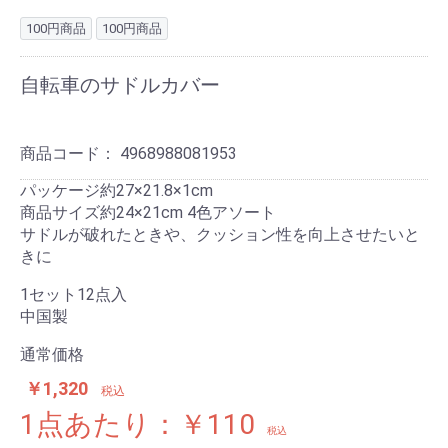
100円商品
100円商品
自転車のサドルカバー
商品コード：
4968988081953
パッケージ約27×21.8×1cm
商品サイズ約24×21cm 4色アソート
サドルが破れたときや、クッション性を向上させたいと
きに
1セット12点入
中国製
通常価格
￥1,320
税込
1点あたり：￥110
税込