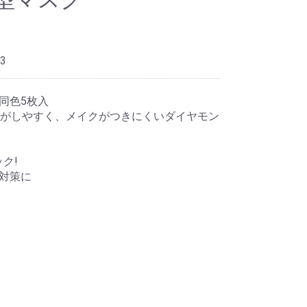
3
 同色5枚入
がしやすく、メイクがつきにくいダイヤモン
ック!
5対策に