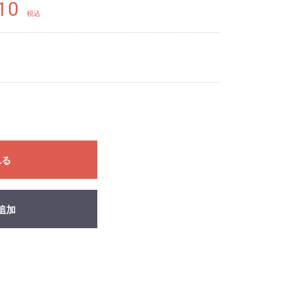
10
税込
れる
追加