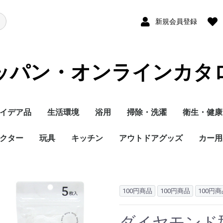
新規会員登録
ッパン・オンラインカタ
イデア品
生活環境
浴用
掃除・洗濯
衛生・健康
クター
玩具
キッチン
アウトドアグッズ
カー用
100円商品
100円商品
100円商
ダイヤモンド