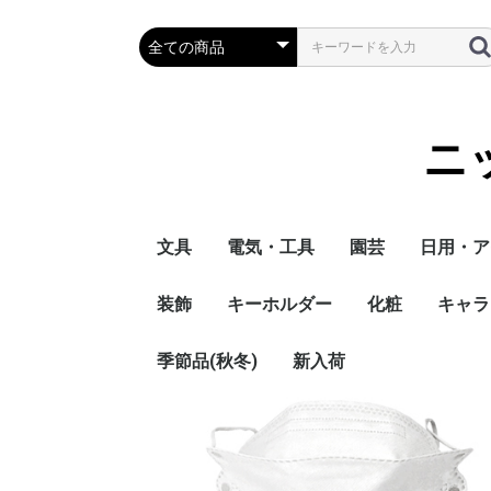
ニ
文具
電気・工具
園芸
日用・ア
装飾
キーホルダー
化粧
キャラ
季節品(秋冬)
新入荷