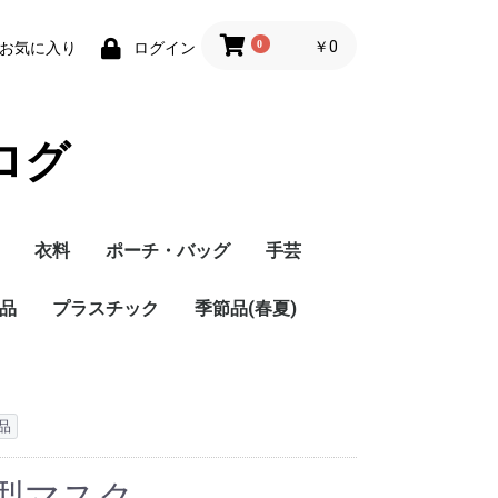
0
￥0
お気に入り
ログイン
ログ
衣料
ポーチ・バッグ
手芸
品
プラスチック
季節品(春夏)
品
型マスク