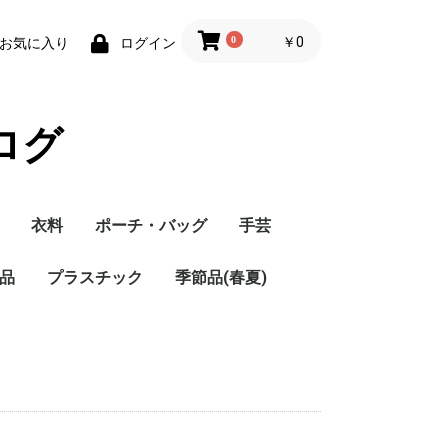
0
￥0
お気に入り
ログイン
ログ
衣料
ポーチ・バッグ
手芸
品
プラスチック
季節品(春夏)