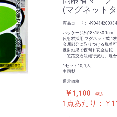
(マグネットタ
商品コード：
490434200334
パッケージ約18×15×0.1cm
反射材採用 マグネット式 1
金属部分に取りつける脱着可
反射効果で夜間も安全運転
「道路交通法施行規則」適合
1セット10点入
中国製
通常価格
￥1,100
税込
1点あたり：￥1