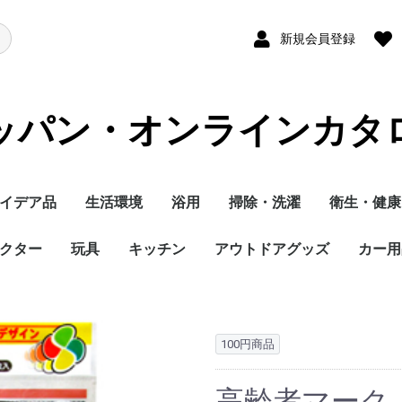
新規会員登録
ッパン・オンラインカタ
イデア品
生活環境
浴用
掃除・洗濯
衛生・健康
クター
玩具
キッチン
アウトドアグッズ
カー用
100円商品
高齢者マーク