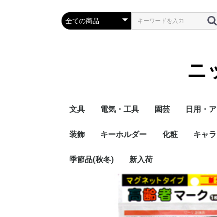
ニ
文具
電気・工具
園芸
日用・ア
装飾
キーホルダー
化粧
キャラ
季節品(秋冬)
新入荷